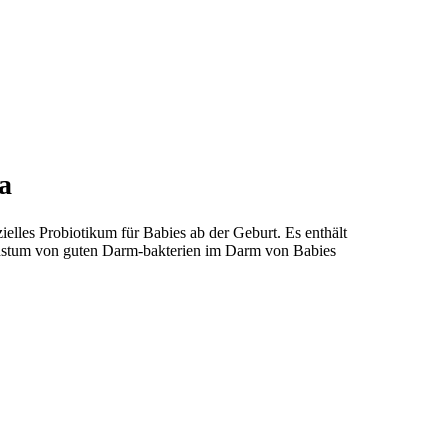
a
zielles Probiotikum für Babies ab der Geburt. Es enthält
stum von guten Darm-bakterien im Darm von Babies