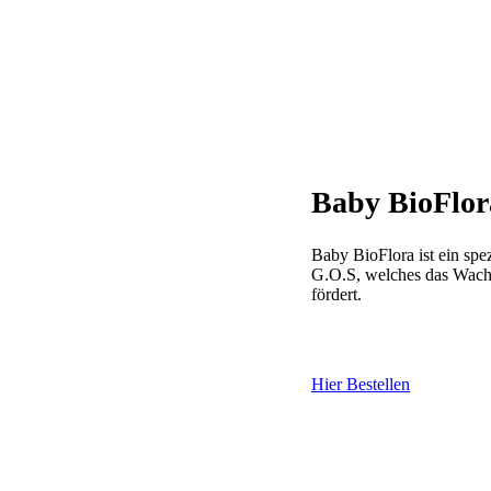
Baby BioFlor
Baby BioFlora ist ein spe
G.O.S, welches das Wach
fördert.
Hier Bestellen