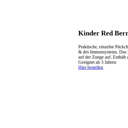
Kinder
Red Berr
Praktische, einzelne Päckc
& des Immunsystems. Das P
auf der Zunge auf. Enthält
Geeignet ab 3 Jahren
Hier bestellen