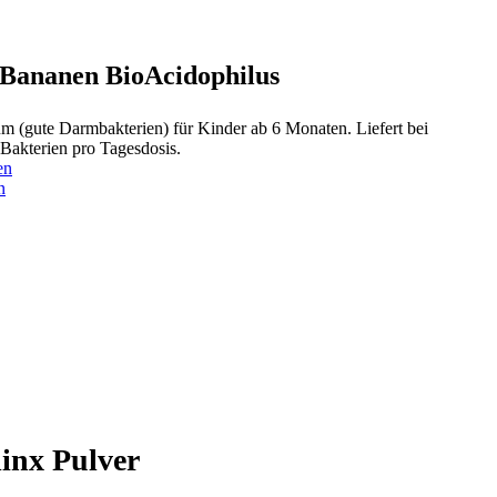
/Bananen BioAcidophilus
um (gute Darmbakterien) für Kinder ab 6 Monaten. Liefert bei
 Bakterien pro Tagesdosis.
en
n
inx Pulver