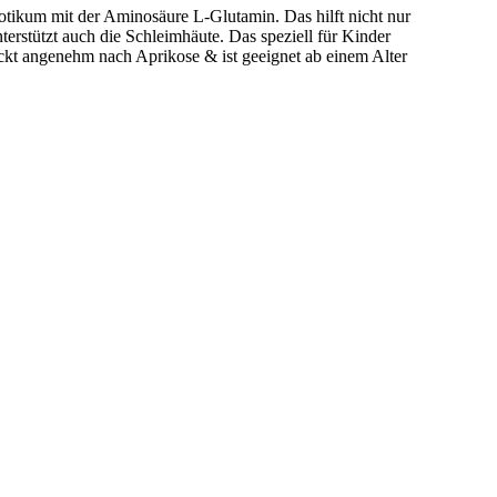
tikum mit der Aminosäure L-Glutamin. Das hilft nicht nur
terstützt auch die Schleimhäute. Das speziell für Kinder
ckt angenehm nach Aprikose & ist geeignet ab einem Alter