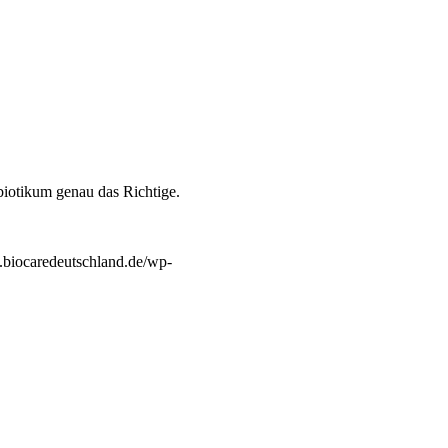
obiotikum genau das Richtige.
.biocaredeutschland.de/wp-