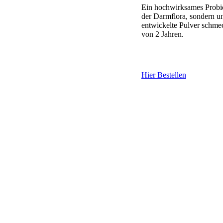
Ein hochwirksames Probio
der Darmflora, sondern un
entwickelte Pulver schme
von 2 Jahren.
Hier Bestellen