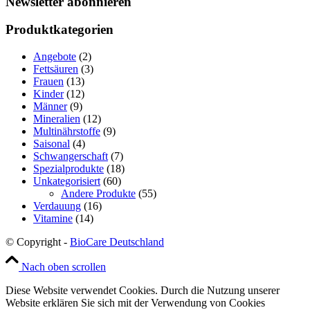
Newsletter abonnieren
Produktkategorien
Angebote
(2)
Fettsäuren
(3)
Frauen
(13)
Kinder
(12)
Männer
(9)
Mineralien
(12)
Multinährstoffe
(9)
Saisonal
(4)
Schwangerschaft
(7)
Spezialprodukte
(18)
Unkategorisiert
(60)
Andere Produkte
(55)
Verdauung
(16)
Vitamine
(14)
© Copyright -
BioCare Deutschland
Nach oben scrollen
Diese Website verwendet Cookies. Durch die Nutzung unserer
Website erklären Sie sich mit der Verwendung von Cookies