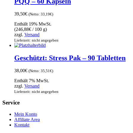
PQQ – 60 Kapseln
39,50
€
(Netto:
33,19
€
)
Enthält 19% MwSt.
(
246,88
€
/ 100 g)
zzgl.
Versand
Lieferzeit: nicht angegeben
Geschützt: Stress Pak – 90 Tabletten
38,00
€
(Netto:
35,51
€
)
Enthält 7% MwSt.
zzgl.
Versand
Lieferzeit: nicht angegeben
Service
Mein Konto
Affiliate Area
Kontakt