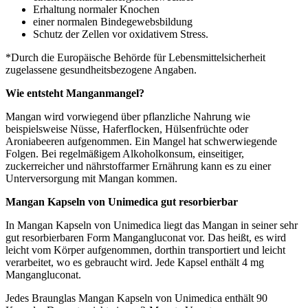
Erhaltung normaler Knochen
einer normalen Bindegewebsbildung
Schutz der Zellen vor oxidativem Stress.
*Durch die Europäische Behörde für Lebensmittelsicherheit
zugelassene gesundheitsbezogene Angaben.
Wie entsteht Manganmangel?
Mangan wird vorwiegend über pflanzliche Nahrung wie
beispielsweise Nüsse, Haferflocken, Hülsenfrüchte oder
Aroniabeeren aufgenommen. Ein Mangel hat schwerwiegende
Folgen. Bei regelmäßigem Alkoholkonsum, einseitiger,
zuckerreicher und nährstoffarmer Ernährung kann es zu einer
Unterversorgung mit Mangan kommen.
Mangan Kapseln von Unimedica gut resorbierbar
In Mangan Kapseln von Unimedica liegt das Mangan in seiner sehr
gut resorbierbaren Form Mangangluconat vor. Das heißt, es wird
leicht vom Körper aufgenommen, dorthin transportiert und leicht
verarbeitet, wo es gebraucht wird. Jede Kapsel enthält 4 mg
Mangangluconat.
Jedes Braunglas Mangan Kapseln von Unimedica enthält 90