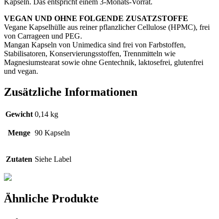
Kapseln. Das entspricht einem 3-Monats-Vorrat.
VEGAN UND OHNE FOLGENDE ZUSATZSTOFFE
Vegane Kapselhülle aus reiner pflanzlicher Cellulose (HPMC), frei
von Carrageen und PEG.
Mangan Kapseln von Unimedica sind frei von Farbstoffen,
Stabilisatoren, Konservierungsstoffen, Trennmitteln wie
Magnesiumstearat sowie ohne Gentechnik, laktosefrei, glutenfrei
und vegan.
Zusätzliche Informationen
Gewicht
0,14 kg
Menge
90 Kapseln
Zutaten
Siehe Label
Ähnliche Produkte