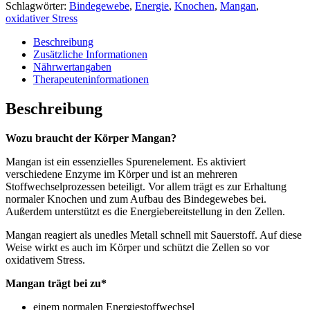
Kapseln
Schlagwörter:
Bindegewebe
,
Energie
,
Knochen
,
Mangan
,
Menge
oxidativer Stress
Beschreibung
Zusätzliche Informationen
Nährwertangaben
Therapeuteninformationen
Beschreibung
Wozu braucht der Körper Mangan?
Mangan ist ein essenzielles Spurenelement. Es aktiviert
verschiedene Enzyme im Körper und ist an mehreren
Stoffwechselprozessen beteiligt. Vor allem trägt es zur Erhaltung
normaler Knochen und zum Aufbau des Bindegewebes bei.
Außerdem unterstützt es die Energiebereitstellung in den Zellen.
Mangan reagiert als unedles Metall schnell mit Sauerstoff. Auf diese
Weise wirkt es auch im Körper und schützt die Zellen so vor
oxidativem Stress.
Mangan trägt bei zu*
einem normalen Energiestoffwechsel