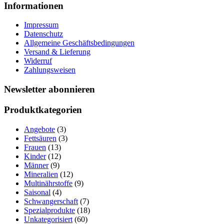
Informationen
Impressum
Datenschutz
Allgemeine Geschäftsbedingungen
Versand & Lieferung
Widerruf
Zahlungsweisen
Newsletter abonnieren
Produktkategorien
Angebote
(3)
Fettsäuren
(3)
Frauen
(13)
Kinder
(12)
Männer
(9)
Mineralien
(12)
Multinährstoffe
(9)
Saisonal
(4)
Schwangerschaft
(7)
Spezialprodukte
(18)
Unkategorisiert
(60)