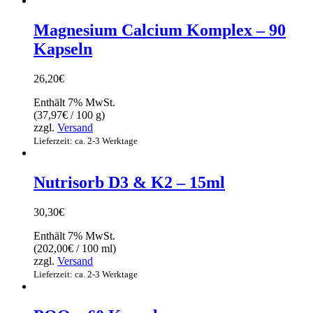
Magnesium Calcium Komplex – 90
Kapseln
26,20
€
Enthält 7% MwSt.
(
37,97
€
/ 100 g)
zzgl.
Versand
Lieferzeit: ca. 2-3 Werktage
Nutrisorb D3 & K2 – 15ml
30,30
€
Enthält 7% MwSt.
(
202,00
€
/ 100 ml)
zzgl.
Versand
Lieferzeit: ca. 2-3 Werktage