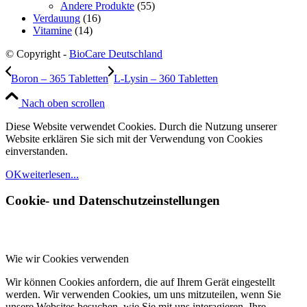
Andere Produkte
(55)
Verdauung
(16)
Vitamine
(14)
© Copyright -
BioCare Deutschland
Boron – 365 Tabletten
L-Lysin – 360 Tabletten
Nach oben scrollen
Diese Website verwendet Cookies. Durch die Nutzung unserer
Website erklären Sie sich mit der Verwendung von Cookies
einverstanden.
OK
weiterlesen...
Cookie- und Datenschutzeinstellungen
Wie wir Cookies verwenden
Wir können Cookies anfordern, die auf Ihrem Gerät eingestellt
werden. Wir verwenden Cookies, um uns mitzuteilen, wenn Sie
unsere Websites besuchen, wie Sie mit uns interagieren, Ihre