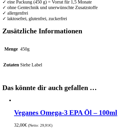
✓ eine Packung (450 g) = Vorrat für 1,5 Monate
✓ ohne Gentechnik und unerwünschte Zusatzstoffe
✓ allergenfrei
✓ laktosefrei, glutenfrei, zuckerfrei
Zusätzliche Informationen
Menge
450g
Zutaten
Siehe Label
Das könnte dir auch gefallen …
Veganes Omega-3 EPA Öl – 100ml
32,00
€
(Netto:
29,91
€
)