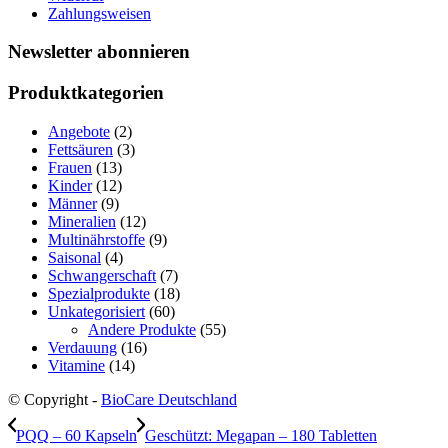
Zahlungsweisen
Newsletter abonnieren
Produktkategorien
Angebote
(2)
Fettsäuren
(3)
Frauen
(13)
Kinder
(12)
Männer
(9)
Mineralien
(12)
Multinährstoffe
(9)
Saisonal
(4)
Schwangerschaft
(7)
Spezialprodukte
(18)
Unkategorisiert
(60)
Andere Produkte
(55)
Verdauung
(16)
Vitamine
(14)
© Copyright -
BioCare Deutschland
PQQ – 60 Kapseln
Geschützt: Megapan – 180 Tabletten