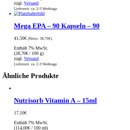
zzgl.
Versand
Lieferzeit: ca. 2-3 Werktage
Mega EPA – 90 Kapseln – 90
41,50
€
(Netto:
38,79
€
)
Enthält 7% MwSt.
(
28,70
€
/ 100 g)
zzgl.
Versand
Lieferzeit: ca. 2-3 Werktage
Ähnliche Produkte
Nutrisorb Vitamin A – 15ml
17,10
€
Enthält 7% MwSt.
(
114,00
€
/ 100 ml)