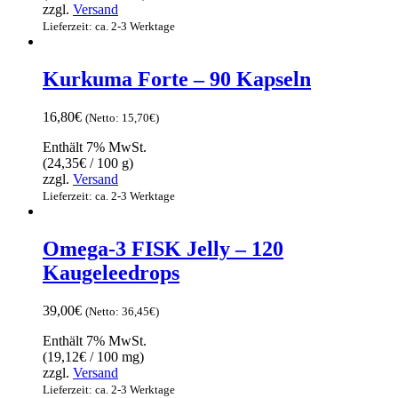
zzgl.
Versand
Lieferzeit: ca. 2-3 Werktage
Kurkuma Forte – 90 Kapseln
16,80
€
(Netto:
15,70
€
)
Enthält 7% MwSt.
(
24,35
€
/ 100 g)
zzgl.
Versand
Lieferzeit: ca. 2-3 Werktage
Omega-3 FISK Jelly – 120
Kaugeleedrops
39,00
€
(Netto:
36,45
€
)
Enthält 7% MwSt.
(
19,12
€
/ 100 mg)
zzgl.
Versand
Lieferzeit: ca. 2-3 Werktage