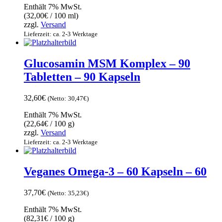
Enthält 7% MwSt.
(
32,00
€
/ 100 ml)
zzgl.
Versand
Lieferzeit: ca. 2-3 Werktage
Glucosamin MSM Komplex – 90
Tabletten – 90 Kapseln
32,60
€
(Netto:
30,47
€
)
Enthält 7% MwSt.
(
22,64
€
/ 100 g)
zzgl.
Versand
Lieferzeit: ca. 2-3 Werktage
Veganes Omega-3 – 60 Kapseln – 60
37,70
€
(Netto:
35,23
€
)
Enthält 7% MwSt.
(
82,31
€
/ 100 g)