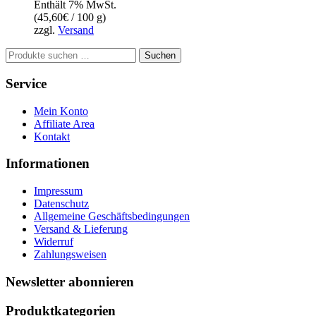
Enthält 7% MwSt.
(
45,60
€
/ 100 g)
zzgl.
Versand
Suchen
Suchen
nach:
Service
Mein Konto
Affiliate Area
Kontakt
Informationen
Impressum
Datenschutz
Allgemeine Geschäftsbedingungen
Versand & Lieferung
Widerruf
Zahlungsweisen
Newsletter abonnieren
Produktkategorien