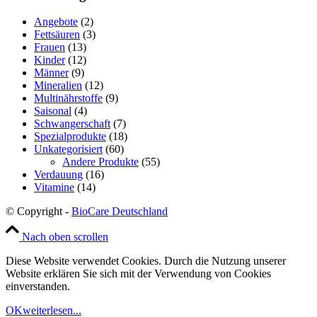
Angebote
(2)
Fettsäuren
(3)
Frauen
(13)
Kinder
(12)
Männer
(9)
Mineralien
(12)
Multinährstoffe
(9)
Saisonal
(4)
Schwangerschaft
(7)
Spezialprodukte
(18)
Unkategorisiert
(60)
Andere Produkte
(55)
Verdauung
(16)
Vitamine
(14)
© Copyright -
BioCare Deutschland
Nach oben scrollen
Diese Website verwendet Cookies. Durch die Nutzung unserer
Website erklären Sie sich mit der Verwendung von Cookies
einverstanden.
OK
weiterlesen...