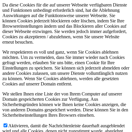
Da diese Cookies für die auf unserer Webseite verfügbaren Dienste
und Funktionen unbedingt erforderlich sind, hat die Ablehnung
Auswirkungen auf die Funktionsweise unserer Webseite. Sie
können Cookies jederzeit blockieren oder löschen, indem Sie Ihre
Browsereinstellungen ändern und das Blockieren aller Cookies auf
dieser Webseite erzwingen. Sie werden jedoch immer aufgefordert,
Cookies zu akzeptieren / abzulehnen, wenn Sie unsere Website
erneut besuchen.
Wir respektieren es voll und ganz, wenn Sie Cookies ablehnen
möchten. Um zu vermeiden, dass Sie immer wieder nach Cookies
gefragt werden, erlauben Sie uns bitte, einen Cookie für Ihre
Einstellungen zu speichern. Sie können sich jederzeit abmelden oder
andere Cookies zulassen, um unsere Dienste vollumfänglich nutzen
zu können. Wenn Sie Cookies ablehnen, werden alle gesetzten
Cookies auf unserer Domain entfernt.
Wir stellen Ihnen eine Liste der von Ihrem Computer auf unserer
Domain gespeicherten Cookies zur Verfügung. Aus
Sicherheitsgründen können wie Ihnen keine Cookies anzeigen, die
von anderen Domains gespeichert werden. Diese können Sie in den
Sicherheitseinstellungen Ihres Browsers einsehen.
Aktivieren, damit die Nachrichtenleiste dauerhaft ausgeblendet
wird und alle Cookies, denen nicht zugestimmt wurde, abgelehnt