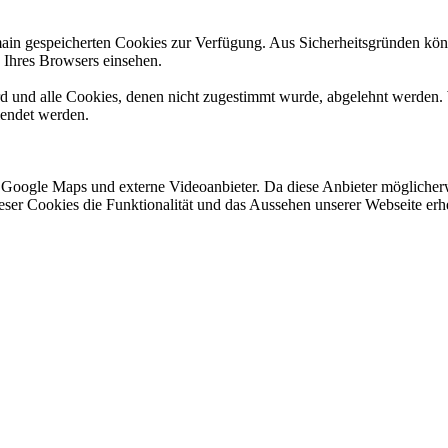
omain gespeicherten Cookies zur Verfügung. Aus Sicherheitsgründen k
n Ihres Browsers einsehen.
ird und alle Cookies, denen nicht zugestimmt wurde, abgelehnt werden. 
lendet werden.
 Google Maps und externe Videoanbieter. Da diese Anbieter mögliche
 dieser Cookies die Funktionalität und das Aussehen unserer Webseite 