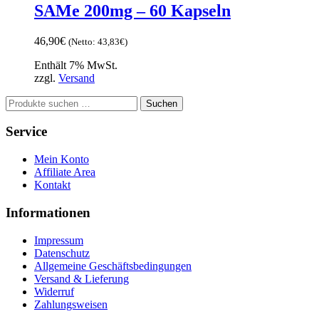
SAMe 200mg – 60 Kapseln
46,90
€
(Netto:
43,83
€
)
Enthält 7% MwSt.
zzgl.
Versand
Suchen
Suchen
nach:
Service
Mein Konto
Affiliate Area
Kontakt
Informationen
Impressum
Datenschutz
Allgemeine Geschäftsbedingungen
Versand & Lieferung
Widerruf
Zahlungsweisen