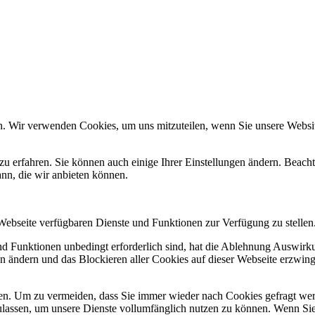
n. Wir verwenden Cookies, um uns mitzuteilen, wenn Sie unsere Website
zu erfahren. Sie können auch einige Ihrer Einstellungen ändern. Beac
ann, die wir anbieten können.
 Webseite verfügbaren Dienste und Funktionen zur Verfügung zu stellen
und Funktionen unbedingt erforderlich sind, hat die Ablehnung Auswir
en ändern und das Blockieren aller Cookies auf dieser Webseite erzwin
n. Um zu vermeiden, dass Sie immer wieder nach Cookies gefragt werde
ulassen, um unsere Dienste vollumfänglich nutzen zu können. Wenn Sie