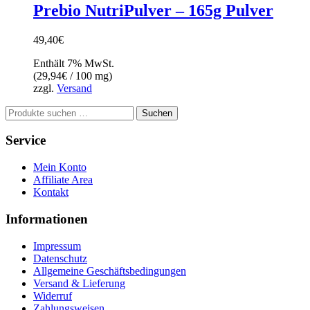
Prebio NutriPulver – 165g Pulver
49,40
€
Enthält 7% MwSt.
(
29,94
€
/ 100 mg)
zzgl.
Versand
Suchen
Suchen
nach:
Service
Mein Konto
Affiliate Area
Kontakt
Informationen
Impressum
Datenschutz
Allgemeine Geschäftsbedingungen
Versand & Lieferung
Widerruf
Zahlungsweisen