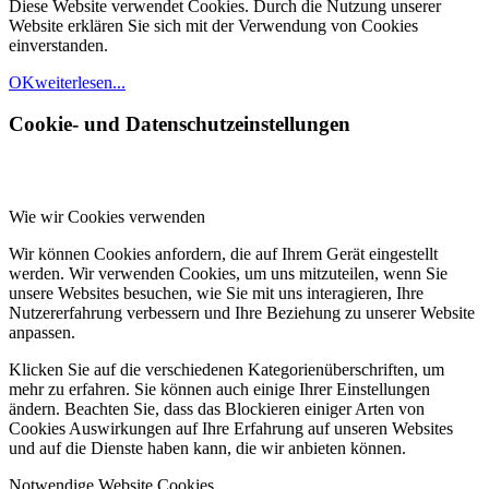
Diese Website verwendet Cookies. Durch die Nutzung unserer
Website erklären Sie sich mit der Verwendung von Cookies
einverstanden.
OK
weiterlesen...
Cookie- und Datenschutzeinstellungen
Wie wir Cookies verwenden
Wir können Cookies anfordern, die auf Ihrem Gerät eingestellt
werden. Wir verwenden Cookies, um uns mitzuteilen, wenn Sie
unsere Websites besuchen, wie Sie mit uns interagieren, Ihre
Nutzererfahrung verbessern und Ihre Beziehung zu unserer Website
anpassen.
Klicken Sie auf die verschiedenen Kategorienüberschriften, um
mehr zu erfahren. Sie können auch einige Ihrer Einstellungen
ändern. Beachten Sie, dass das Blockieren einiger Arten von
Cookies Auswirkungen auf Ihre Erfahrung auf unseren Websites
und auf die Dienste haben kann, die wir anbieten können.
Notwendige Website Cookies