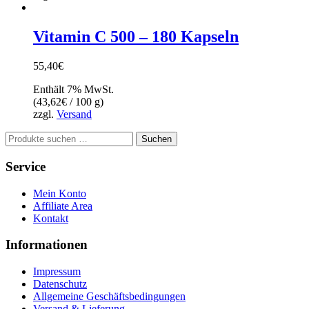
Vitamin C 500 – 180 Kapseln
55,40
€
Enthält 7% MwSt.
(
43,62
€
/ 100 g)
zzgl.
Versand
Suchen
Suchen
nach:
Service
Mein Konto
Affiliate Area
Kontakt
Informationen
Impressum
Datenschutz
Allgemeine Geschäftsbedingungen
Versand & Lieferung