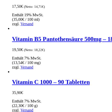
17,50
€
(Netto:
14,71
€
)
Enthält 19% MwSt.
(
35,00
€
/ 100 ml)
zzgl.
Versand
Vitamin B5 Pantothensäure 500mg – 1
19,50
€
(Netto:
18,22
€
)
Enthält 7% MwSt.
(
13,54
€
/ 100 mg)
zzgl.
Versand
Vitamin C 1000 – 90 Tabletten
35,90
€
Enthält 7% MwSt.
(
22,30
€
/ 100 g)
zzgl.
Versand