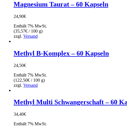
Magnesium Taurat – 60 Kapseln
24,90
€
Enthält 7% MwSt.
(
35,57
€
/ 100 g)
zzgl.
Versand
Methyl B-Komplex – 60 Kapseln
24,50
€
Enthält 7% MwSt.
(
122,50
€
/ 100 g)
zzgl.
Versand
Methyl Multi Schwangerschaft – 60 K
34,40
€
Enthält 7% MwSt.