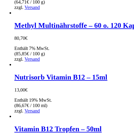
(
64,71
€
/ 100 g)
zzgl.
Versand
Methyl Multinährstoffe – 60 o. 120 Ka
80,70
€
Enthält 7% MwSt.
(
85,85
€
/ 100 g)
zzgl.
Versand
Nutrisorb Vitamin B12 – 15ml
13,00
€
Enthält 19% MwSt.
(
86,67
€
/ 100 ml)
zzgl.
Versand
Vitamin B12 Tropfen – 50ml