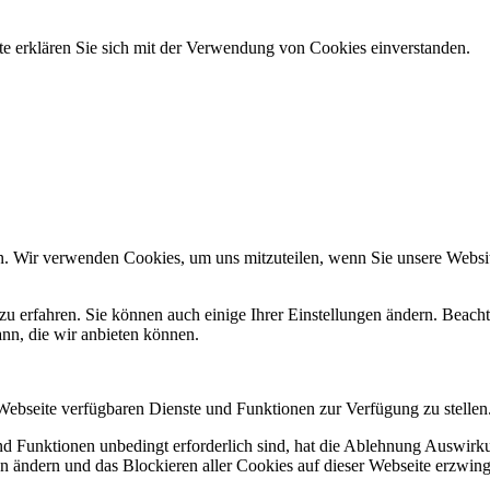
e erklären Sie sich mit der Verwendung von Cookies einverstanden.
n. Wir verwenden Cookies, um uns mitzuteilen, wenn Sie unsere Website
zu erfahren. Sie können auch einige Ihrer Einstellungen ändern. Beac
ann, die wir anbieten können.
 Webseite verfügbaren Dienste und Funktionen zur Verfügung zu stellen
und Funktionen unbedingt erforderlich sind, hat die Ablehnung Auswir
en ändern und das Blockieren aller Cookies auf dieser Webseite erzwin