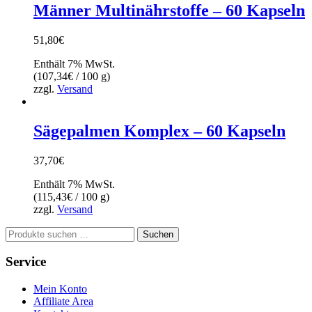
Männer Multinährstoffe – 60 Kapseln
51,80
€
Enthält 7% MwSt.
(
107,34
€
/ 100 g)
zzgl.
Versand
Sägepalmen Komplex – 60 Kapseln
37,70
€
Enthält 7% MwSt.
(
115,43
€
/ 100 g)
zzgl.
Versand
Suchen
Suchen
nach:
Service
Mein Konto
Affiliate Area