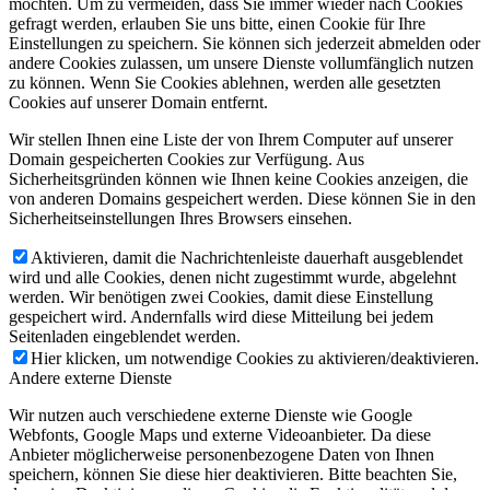
möchten. Um zu vermeiden, dass Sie immer wieder nach Cookies
gefragt werden, erlauben Sie uns bitte, einen Cookie für Ihre
Einstellungen zu speichern. Sie können sich jederzeit abmelden oder
andere Cookies zulassen, um unsere Dienste vollumfänglich nutzen
zu können. Wenn Sie Cookies ablehnen, werden alle gesetzten
Cookies auf unserer Domain entfernt.
Wir stellen Ihnen eine Liste der von Ihrem Computer auf unserer
Domain gespeicherten Cookies zur Verfügung. Aus
Sicherheitsgründen können wie Ihnen keine Cookies anzeigen, die
von anderen Domains gespeichert werden. Diese können Sie in den
Sicherheitseinstellungen Ihres Browsers einsehen.
Aktivieren, damit die Nachrichtenleiste dauerhaft ausgeblendet
wird und alle Cookies, denen nicht zugestimmt wurde, abgelehnt
werden. Wir benötigen zwei Cookies, damit diese Einstellung
gespeichert wird. Andernfalls wird diese Mitteilung bei jedem
Seitenladen eingeblendet werden.
Hier klicken, um notwendige Cookies zu aktivieren/deaktivieren.
Andere externe Dienste
Wir nutzen auch verschiedene externe Dienste wie Google
Webfonts, Google Maps und externe Videoanbieter. Da diese
Anbieter möglicherweise personenbezogene Daten von Ihnen
speichern, können Sie diese hier deaktivieren. Bitte beachten Sie,