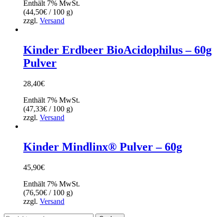
Enthält 7% MwSt.
(
44,50
€
/ 100 g)
zzgl.
Versand
Kinder Erdbeer BioAcidophilus – 60g
Pulver
28,40
€
Enthält 7% MwSt.
(
47,33
€
/ 100 g)
zzgl.
Versand
Kinder Mindlinx® Pulver – 60g
45,90
€
Enthält 7% MwSt.
(
76,50
€
/ 100 g)
zzgl.
Versand