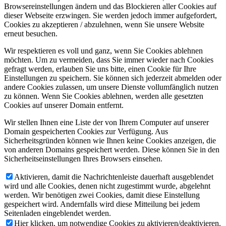
Browsereinstellungen ändern und das Blockieren aller Cookies auf
dieser Webseite erzwingen. Sie werden jedoch immer aufgefordert,
Cookies zu akzeptieren / abzulehnen, wenn Sie unsere Website
erneut besuchen.
Wir respektieren es voll und ganz, wenn Sie Cookies ablehnen
möchten. Um zu vermeiden, dass Sie immer wieder nach Cookies
gefragt werden, erlauben Sie uns bitte, einen Cookie für Ihre
Einstellungen zu speichern. Sie können sich jederzeit abmelden oder
andere Cookies zulassen, um unsere Dienste vollumfänglich nutzen
zu können. Wenn Sie Cookies ablehnen, werden alle gesetzten
Cookies auf unserer Domain entfernt.
Wir stellen Ihnen eine Liste der von Ihrem Computer auf unserer
Domain gespeicherten Cookies zur Verfügung. Aus
Sicherheitsgründen können wie Ihnen keine Cookies anzeigen, die
von anderen Domains gespeichert werden. Diese können Sie in den
Sicherheitseinstellungen Ihres Browsers einsehen.
Aktivieren, damit die Nachrichtenleiste dauerhaft ausgeblendet
wird und alle Cookies, denen nicht zugestimmt wurde, abgelehnt
werden. Wir benötigen zwei Cookies, damit diese Einstellung
gespeichert wird. Andernfalls wird diese Mitteilung bei jedem
Seitenladen eingeblendet werden.
Hier klicken, um notwendige Cookies zu aktivieren/deaktivieren.