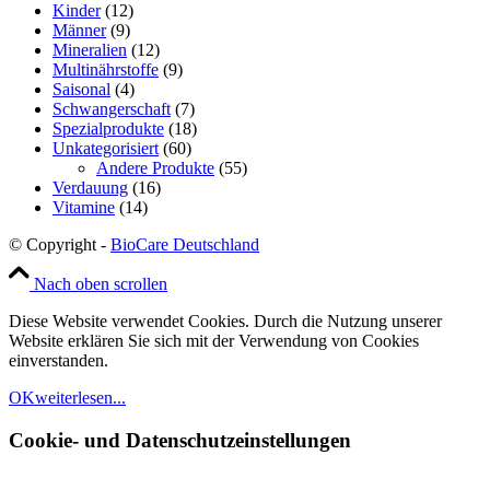
Kinder
(12)
Männer
(9)
Mineralien
(12)
Multinährstoffe
(9)
Saisonal
(4)
Schwangerschaft
(7)
Spezialprodukte
(18)
Unkategorisiert
(60)
Andere Produkte
(55)
Verdauung
(16)
Vitamine
(14)
© Copyright -
BioCare Deutschland
Nach oben scrollen
Diese Website verwendet Cookies. Durch die Nutzung unserer
Website erklären Sie sich mit der Verwendung von Cookies
einverstanden.
OK
weiterlesen...
Cookie- und Datenschutzeinstellungen