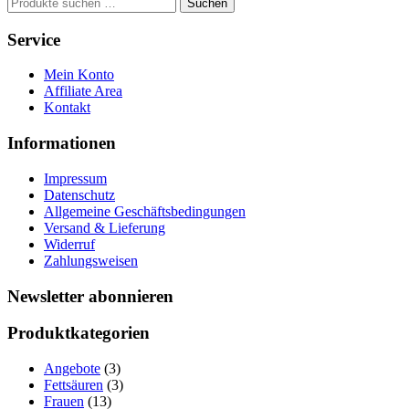
Suchen
Suchen
nach:
Service
Mein Konto
Affiliate Area
Kontakt
Informationen
Impressum
Datenschutz
Allgemeine Geschäftsbedingungen
Versand & Lieferung
Widerruf
Zahlungsweisen
Newsletter abonnieren
Produktkategorien
Angebote
(3)
Fettsäuren
(3)
Frauen
(13)