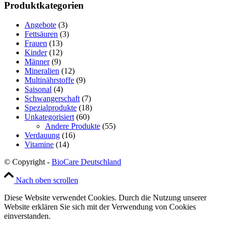
Produktkategorien
Angebote
(3)
Fettsäuren
(3)
Frauen
(13)
Kinder
(12)
Männer
(9)
Mineralien
(12)
Multinährstoffe
(9)
Saisonal
(4)
Schwangerschaft
(7)
Spezialprodukte
(18)
Unkategorisiert
(60)
Andere Produkte
(55)
Verdauung
(16)
Vitamine
(14)
© Copyright -
BioCare Deutschland
Nach oben scrollen
Diese Website verwendet Cookies. Durch die Nutzung unserer
Website erklären Sie sich mit der Verwendung von Cookies
einverstanden.