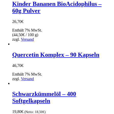
Kinder Bananen BioAcidophilus –
60g Pulver
26,70
€
Enthält 7% MwSt.
(
44,50
€
/ 100 g)
zzgl.
Versand
Quercetin Komplex – 90 Kapseln
46,70
€
Enthält 7% MwSt.
zzgl.
Versand
Schwarzkümmelöl – 400
Softgelkapseln
19,80
€
(Netto:
18,50
€
)