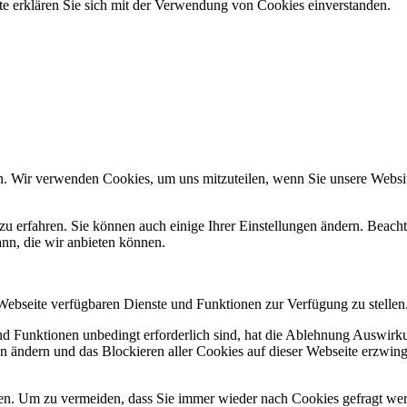
e erklären Sie sich mit der Verwendung von Cookies einverstanden.
n. Wir verwenden Cookies, um uns mitzuteilen, wenn Sie unsere Website
zu erfahren. Sie können auch einige Ihrer Einstellungen ändern. Beac
ann, die wir anbieten können.
 Webseite verfügbaren Dienste und Funktionen zur Verfügung zu stellen
und Funktionen unbedingt erforderlich sind, hat die Ablehnung Auswir
en ändern und das Blockieren aller Cookies auf dieser Webseite erzwin
n. Um zu vermeiden, dass Sie immer wieder nach Cookies gefragt werde