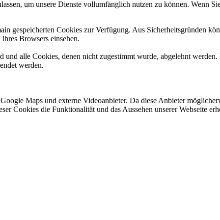
ulassen, um unsere Dienste vollumfänglich nutzen zu können. Wenn Sie
omain gespeicherten Cookies zur Verfügung. Aus Sicherheitsgründen k
n Ihres Browsers einsehen.
ird und alle Cookies, denen nicht zugestimmt wurde, abgelehnt werden. 
lendet werden.
 Google Maps und externe Videoanbieter. Da diese Anbieter mögliche
 dieser Cookies die Funktionalität und das Aussehen unserer Webseite 