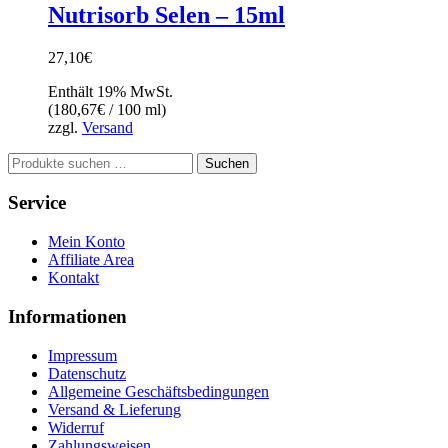
Nutrisorb Selen – 15ml
27,10
€
Enthält 19% MwSt.
(
180,67
€
/ 100 ml)
zzgl.
Versand
Suchen
Suchen
nach:
Service
Mein Konto
Affiliate Area
Kontakt
Informationen
Impressum
Datenschutz
Allgemeine Geschäftsbedingungen
Versand & Lieferung
Widerruf
Zahlungsweisen