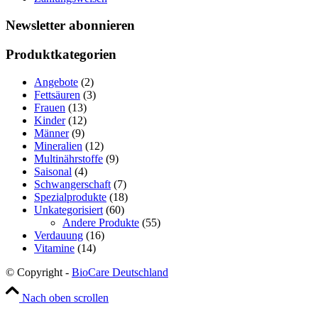
Newsletter abonnieren
Produktkategorien
Angebote
(2)
Fettsäuren
(3)
Frauen
(13)
Kinder
(12)
Männer
(9)
Mineralien
(12)
Multinährstoffe
(9)
Saisonal
(4)
Schwangerschaft
(7)
Spezialprodukte
(18)
Unkategorisiert
(60)
Andere Produkte
(55)
Verdauung
(16)
Vitamine
(14)
© Copyright -
BioCare Deutschland
Nach oben scrollen