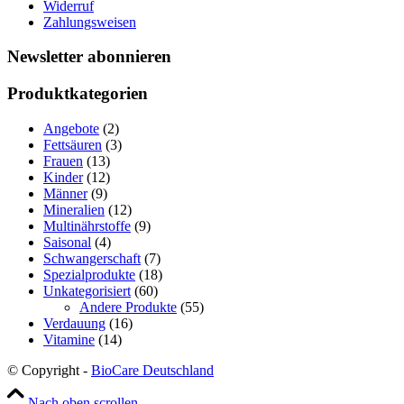
Widerruf
Zahlungsweisen
Newsletter abonnieren
Produktkategorien
Angebote
(2)
Fettsäuren
(3)
Frauen
(13)
Kinder
(12)
Männer
(9)
Mineralien
(12)
Multinährstoffe
(9)
Saisonal
(4)
Schwangerschaft
(7)
Spezialprodukte
(18)
Unkategorisiert
(60)
Andere Produkte
(55)
Verdauung
(16)
Vitamine
(14)
© Copyright -
BioCare Deutschland
Nach oben scrollen