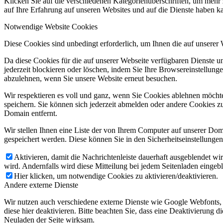
Klicken Sie auf die verschiedenen Kategorienüberschriften, um mehr 
auf Ihre Erfahrung auf unseren Websites und auf die Dienste haben k
Notwendige Website Cookies
Diese Cookies sind unbedingt erforderlich, um Ihnen die auf unserer
Da diese Cookies für die auf unserer Webseite verfügbaren Dienste 
jederzeit blockieren oder löschen, indem Sie Ihre Browsereinstellung
abzulehnen, wenn Sie unsere Website erneut besuchen.
Wir respektieren es voll und ganz, wenn Sie Cookies ablehnen möchte
speichern. Sie können sich jederzeit abmelden oder andere Cookies z
Domain entfernt.
Wir stellen Ihnen eine Liste der von Ihrem Computer auf unserer D
gespeichert werden. Diese können Sie in den Sicherheitseinstellunge
Aktivieren, damit die Nachrichtenleiste dauerhaft ausgeblendet w
wird. Andernfalls wird diese Mitteilung bei jedem Seitenladen eingeb
Hier klicken, um notwendige Cookies zu aktivieren/deaktivieren.
Andere externe Dienste
Wir nutzen auch verschiedene externe Dienste wie Google Webfonts,
diese hier deaktivieren. Bitte beachten Sie, dass eine Deaktivierung
Neuladen der Seite wirksam.