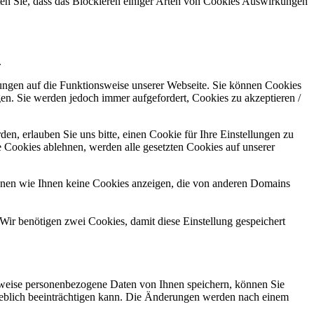
hten Sie, dass das Blockieren einiger Arten von Cookies Auswirkungen
.
kungen auf die Funktionsweise unserer Webseite. Sie können Cookies
gen. Sie werden jedoch immer aufgefordert, Cookies zu akzeptieren /
n, erlauben Sie uns bitte, einen Cookie für Ihre Einstellungen zu
 Cookies ablehnen, werden alle gesetzten Cookies auf unserer
önnen wie Ihnen keine Cookies anzeigen, die von anderen Domains
Wir benötigen zwei Cookies, damit diese Einstellung gespeichert
rweise personenbezogene Daten von Ihnen speichern, können Sie
erheblich beeinträchtigen kann. Die Änderungen werden nach einem