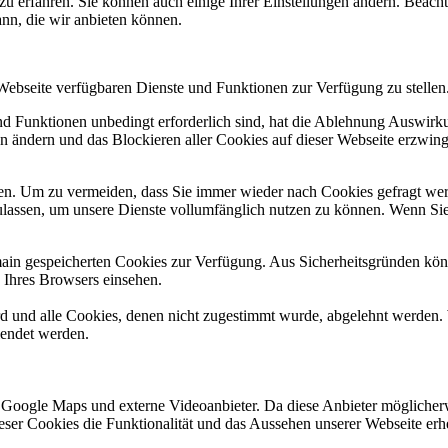
zu erfahren. Sie können auch einige Ihrer Einstellungen ändern. Beac
ann, die wir anbieten können.
 Webseite verfügbaren Dienste und Funktionen zur Verfügung zu stellen
und Funktionen unbedingt erforderlich sind, hat die Ablehnung Auswir
en ändern und das Blockieren aller Cookies auf dieser Webseite erzwin
n. Um zu vermeiden, dass Sie immer wieder nach Cookies gefragt werde
ulassen, um unsere Dienste vollumfänglich nutzen zu können. Wenn Sie
omain gespeicherten Cookies zur Verfügung. Aus Sicherheitsgründen k
n Ihres Browsers einsehen.
ird und alle Cookies, denen nicht zugestimmt wurde, abgelehnt werden. 
lendet werden.
 Google Maps und externe Videoanbieter. Da diese Anbieter mögliche
 dieser Cookies die Funktionalität und das Aussehen unserer Webseite 