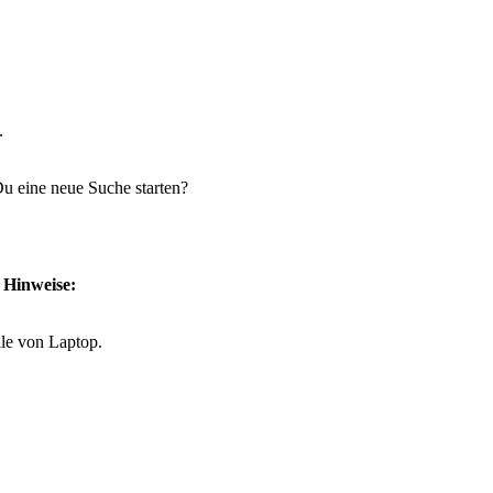
.
 Du eine neue Suche starten?
e Hinweise:
lle von Laptop.