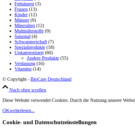
Fettsäuren
(3)
Frauen
(13)
Kinder
(12)
Männer
(9)
Mineralien
(12)
Multinährstoffe
(9)
Saisonal
(4)
Schwangerschaft
(7)
Spezialprodukte
(18)
Unkategorisiert
(60)
Andere Produkte
(55)
Verdauung
(16)
Vitamine
(14)
© Copyright -
BioCare Deutschland
Nach oben scrollen
Diese Website verwendet Cookies. Durch die Nutzung unserer Websit
OK
weiterlesen...
Cookie- und Datenschutzeinstellungen