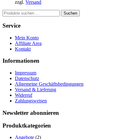
zzgl.
Versand
57,30€
Suchen
Suchen
nach:
Service
Mein Konto
Affiliate Area
Kontakt
Informationen
Impressum
Datenschutz
Allgemeine Geschäftsbedingungen
Versand & Lieferung
Widerruf
Zahlungsweisen
Newsletter abonnieren
Produktkategorien
Angebote
(2)