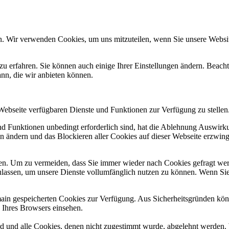
n. Wir verwenden Cookies, um uns mitzuteilen, wenn Sie unsere Website
zu erfahren. Sie können auch einige Ihrer Einstellungen ändern. Beac
ann, die wir anbieten können.
 Webseite verfügbaren Dienste und Funktionen zur Verfügung zu stellen
und Funktionen unbedingt erforderlich sind, hat die Ablehnung Auswir
en ändern und das Blockieren aller Cookies auf dieser Webseite erzwin
n. Um zu vermeiden, dass Sie immer wieder nach Cookies gefragt werde
ulassen, um unsere Dienste vollumfänglich nutzen zu können. Wenn Sie
omain gespeicherten Cookies zur Verfügung. Aus Sicherheitsgründen k
n Ihres Browsers einsehen.
ird und alle Cookies, denen nicht zugestimmt wurde, abgelehnt werden. 