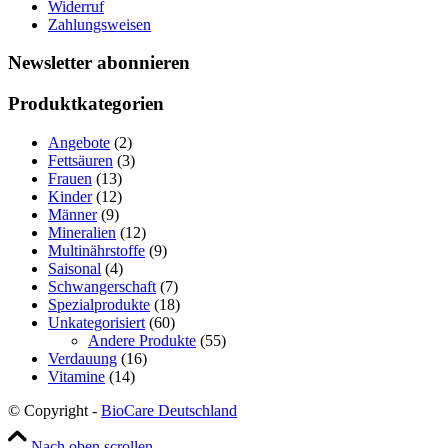
Widerruf
Zahlungsweisen
Newsletter abonnieren
Produktkategorien
Angebote
(2)
Fettsäuren
(3)
Frauen
(13)
Kinder
(12)
Männer
(9)
Mineralien
(12)
Multinährstoffe
(9)
Saisonal
(4)
Schwangerschaft
(7)
Spezialprodukte
(18)
Unkategorisiert
(60)
Andere Produkte
(55)
Verdauung
(16)
Vitamine
(14)
© Copyright -
BioCare Deutschland
Nach oben scrollen