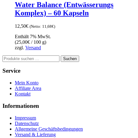
Water Balance (Entwässerungs
Komplex) – 60 Kapseln
12,50
€
(Netto:
11,68
€
)
Enthält 7% MwSt.
(
25,00
€
/ 100 g)
zzgl.
Versand
Suchen
Suchen
nach:
Service
Mein Konto
Affiliate Area
Kontakt
Informationen
Impressum
Datenschutz
Allgemeine Geschäftsbedingungen
Versand & Lieferung