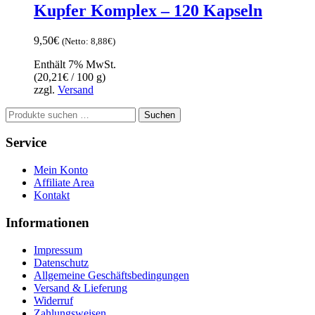
Kupfer Komplex – 120 Kapseln
9,50
€
(Netto:
8,88
€
)
Enthält 7% MwSt.
(
20,21
€
/ 100 g)
zzgl.
Versand
Suchen
Suchen
nach:
Service
Mein Konto
Affiliate Area
Kontakt
Informationen
Impressum
Datenschutz
Allgemeine Geschäftsbedingungen
Versand & Lieferung
Widerruf
Zahlungsweisen