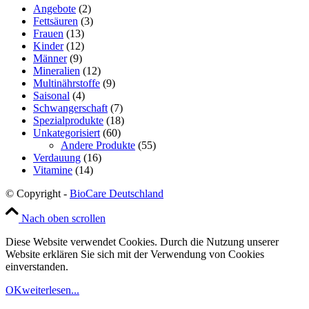
Angebote
(2)
Fettsäuren
(3)
Frauen
(13)
Kinder
(12)
Männer
(9)
Mineralien
(12)
Multinährstoffe
(9)
Saisonal
(4)
Schwangerschaft
(7)
Spezialprodukte
(18)
Unkategorisiert
(60)
Andere Produkte
(55)
Verdauung
(16)
Vitamine
(14)
© Copyright -
BioCare Deutschland
Nach oben scrollen
Diese Website verwendet Cookies. Durch die Nutzung unserer
Website erklären Sie sich mit der Verwendung von Cookies
einverstanden.
OK
weiterlesen...