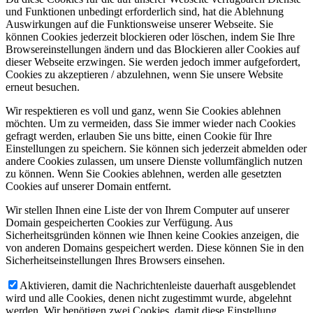
und Funktionen unbedingt erforderlich sind, hat die Ablehnung
Auswirkungen auf die Funktionsweise unserer Webseite. Sie
können Cookies jederzeit blockieren oder löschen, indem Sie Ihre
Browsereinstellungen ändern und das Blockieren aller Cookies auf
dieser Webseite erzwingen. Sie werden jedoch immer aufgefordert,
Cookies zu akzeptieren / abzulehnen, wenn Sie unsere Website
erneut besuchen.
Wir respektieren es voll und ganz, wenn Sie Cookies ablehnen
möchten. Um zu vermeiden, dass Sie immer wieder nach Cookies
gefragt werden, erlauben Sie uns bitte, einen Cookie für Ihre
Einstellungen zu speichern. Sie können sich jederzeit abmelden oder
andere Cookies zulassen, um unsere Dienste vollumfänglich nutzen
zu können. Wenn Sie Cookies ablehnen, werden alle gesetzten
Cookies auf unserer Domain entfernt.
Wir stellen Ihnen eine Liste der von Ihrem Computer auf unserer
Domain gespeicherten Cookies zur Verfügung. Aus
Sicherheitsgründen können wie Ihnen keine Cookies anzeigen, die
von anderen Domains gespeichert werden. Diese können Sie in den
Sicherheitseinstellungen Ihres Browsers einsehen.
Aktivieren, damit die Nachrichtenleiste dauerhaft ausgeblendet
wird und alle Cookies, denen nicht zugestimmt wurde, abgelehnt
werden. Wir benötigen zwei Cookies, damit diese Einstellung