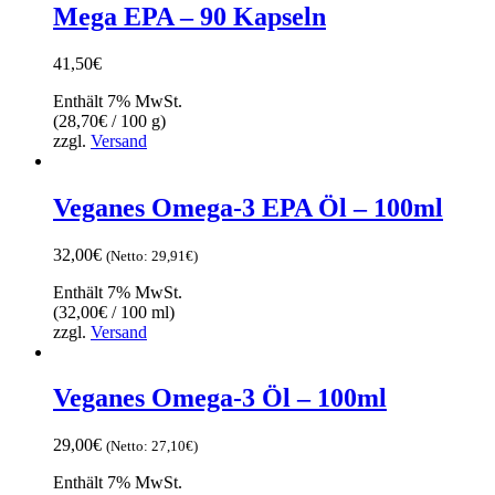
Mega EPA – 90 Kapseln
41,50
€
Enthält 7% MwSt.
(
28,70
€
/ 100 g)
zzgl.
Versand
Veganes Omega-3 EPA Öl – 100ml
32,00
€
(Netto:
29,91
€
)
Enthält 7% MwSt.
(
32,00
€
/ 100 ml)
zzgl.
Versand
Veganes Omega-3 Öl – 100ml
29,00
€
(Netto:
27,10
€
)
Enthält 7% MwSt.