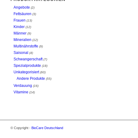
Angebote
(2)
Fettsäuren
(3)
Frauen
(13)
Kinder
(12)
Männer
(9)
Mineralien
(12)
Multinährstoffe
(9)
Saisonal
(4)
Schwangerschaft
(7)
Spezialprodukte
(18)
Unkategorisiert
(60)
Andere Produkte
(55)
Verdauung
(16)
Vitamine
(14)
© Copyright -
BioCare Deutschland