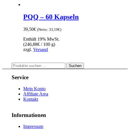
PQQ – 60 Kapseln
39,50
€
(Netto:
33,19
€
)
Enthält 19% MwSt.
(
246,88
€
/ 100 g)
zzgl.
Versand
Suchen
Suchen
nach:
Service
Mein Konto
Affiliate Area
Kontakt
Informationen
Impressum