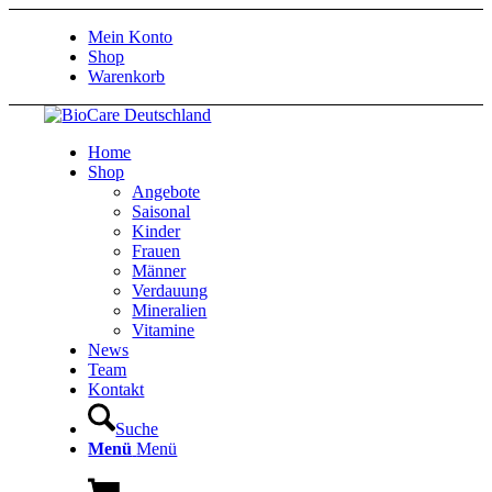
Mein Konto
Shop
Warenkorb
Home
Shop
Angebote
Saisonal
Kinder
Frauen
Männer
Verdauung
Mineralien
Vitamine
News
Team
Kontakt
Suche
Menü
Menü