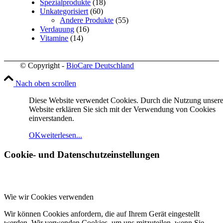
Spezialprodukte
(18)
Unkategorisiert
(60)
Andere Produkte
(55)
Verdauung
(16)
Vitamine
(14)
© Copyright -
BioCare Deutschland
Nach oben scrollen
Diese Website verwendet Cookies. Durch die Nutzung unsere
Website erklären Sie sich mit der Verwendung von Cookies
einverstanden.
OK
weiterlesen...
Cookie- und Datenschutzeinstellungen
Wie wir Cookies verwenden
Wir können Cookies anfordern, die auf Ihrem Gerät eingestellt
werden. Wir verwenden Cookies, um uns mitzuteilen, wenn Sie