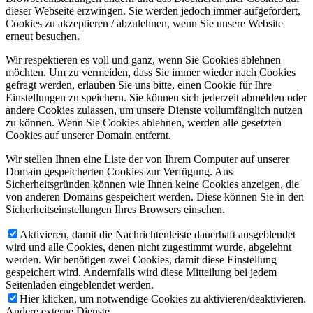
dieser Webseite erzwingen. Sie werden jedoch immer aufgefordert,
Cookies zu akzeptieren / abzulehnen, wenn Sie unsere Website
erneut besuchen.
Wir respektieren es voll und ganz, wenn Sie Cookies ablehnen
möchten. Um zu vermeiden, dass Sie immer wieder nach Cookies
gefragt werden, erlauben Sie uns bitte, einen Cookie für Ihre
Einstellungen zu speichern. Sie können sich jederzeit abmelden oder
andere Cookies zulassen, um unsere Dienste vollumfänglich nutzen
zu können. Wenn Sie Cookies ablehnen, werden alle gesetzten
Cookies auf unserer Domain entfernt.
Wir stellen Ihnen eine Liste der von Ihrem Computer auf unserer
Domain gespeicherten Cookies zur Verfügung. Aus
Sicherheitsgründen können wie Ihnen keine Cookies anzeigen, die
von anderen Domains gespeichert werden. Diese können Sie in den
Sicherheitseinstellungen Ihres Browsers einsehen.
Aktivieren, damit die Nachrichtenleiste dauerhaft ausgeblendet
wird und alle Cookies, denen nicht zugestimmt wurde, abgelehnt
werden. Wir benötigen zwei Cookies, damit diese Einstellung
gespeichert wird. Andernfalls wird diese Mitteilung bei jedem
Seitenladen eingeblendet werden.
Hier klicken, um notwendige Cookies zu aktivieren/deaktivieren.
Andere externe Dienste